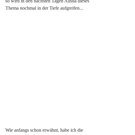
so wird in den nächsten Tagen Alisha dieses 
Thema nochmal in der Tiefe aufgreifen...
Wie anfangs schon erwähnt, habe ich die 