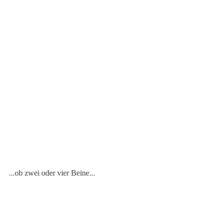
...ob zwei oder vier Beine...