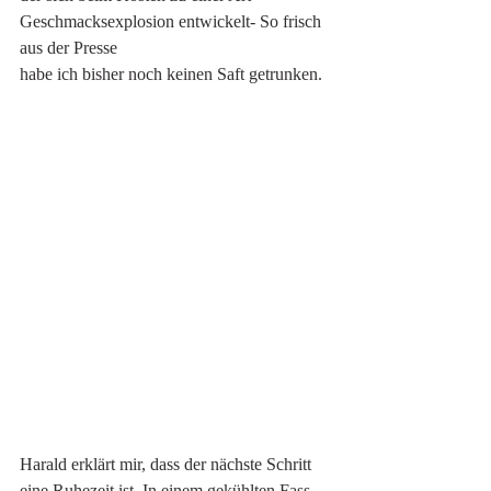
Geschmacksexplosion entwickelt- So frisch 
aus der Presse
habe ich bisher noch keinen Saft getrunken.
Harald erklärt mir, dass der nächste Schritt 
eine Ruhezeit ist. In einem gekühlten Fass 