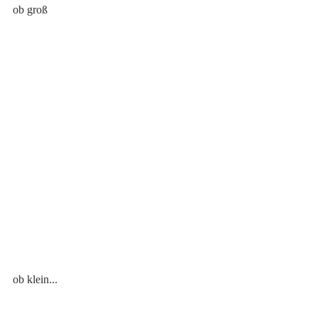
ob groß
ob klein...