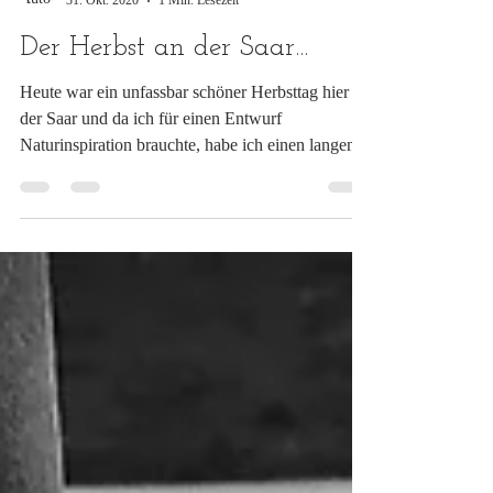
Simone Grimm
31. Okt. 2020
1 Min. Lesezeit
Der Herbst an der Saar...
Heute war ein unfassbar schöner Herbsttag hier an
der Saar und da ich für einen Entwurf
Naturinspiration brauchte, habe ich einen langen...