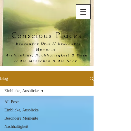
Conscious Places
besondere
Orte
// besondere
Momente
Architektur, Nachhaltigkeit & Wein
// die Menschen & die Saar
Blog
Einblicke, Ausblicke
All Posts
Einblicke, Ausblicke
Besondere Momente
Nachhaltigkeit